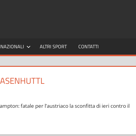
SPORT24
NAZIONALI
ALTRI SPORT
CONTATTI
HASENHUTTL
pton: fatale per l’austriaco la sconfitta di ieri contro il