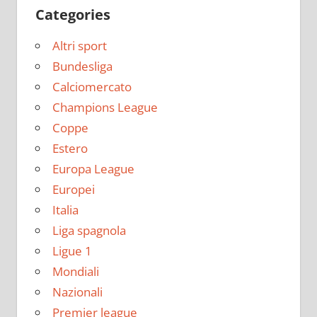
Categories
Altri sport
Bundesliga
Calciomercato
Champions League
Coppe
Estero
Europa League
Europei
Italia
Liga spagnola
Ligue 1
Mondiali
Nazionali
Premier league