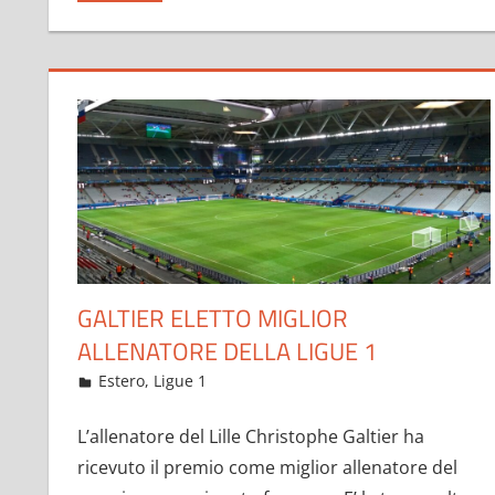
GALTIER ELETTO MIGLIOR
ALLENATORE DELLA LIGUE 1
Maggio 24, 2021
admin
Estero
,
Ligue 1
16 commenti
L’allenatore del Lille Christophe Galtier ha
ricevuto il premio come miglior allenatore del