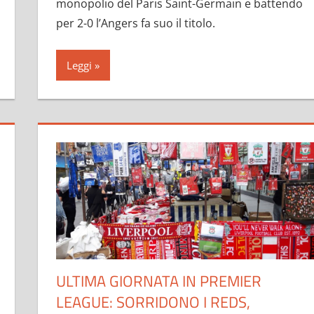
monopolio del Paris Saint-Germain e battendo
per 2-0 l’Angers fa suo il titolo.
Leggi
ULTIMA GIORNATA IN PREMIER
LEAGUE: SORRIDONO I REDS,