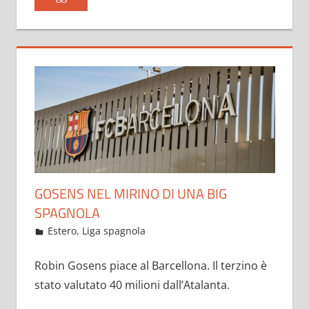
GOSENS NEL MIRINO DI UNA BIG
SPAGNOLA
Maggio 25, 2021
admin
Estero
,
Liga spagnola
88 commenti
Robin Gosens piace al Barcellona. Il terzino è
stato valutato 40 milioni dall’Atalanta.