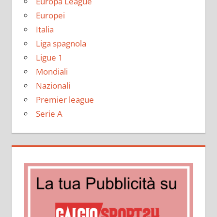
Europa League
Europei
Italia
Liga spagnola
Ligue 1
Mondiali
Nazionali
Premier league
Serie A