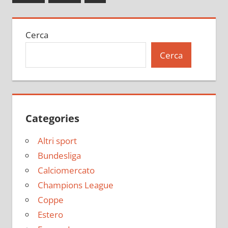
articoli
successivi
Cerca
Cerca
Categories
Altri sport
Bundesliga
Calciomercato
Champions League
Coppe
Estero