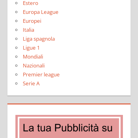
Estero
Europa League
Europei
Italia
Liga spagnola
Ligue 1
Mondiali
Nazionali
Premier league
Serie A