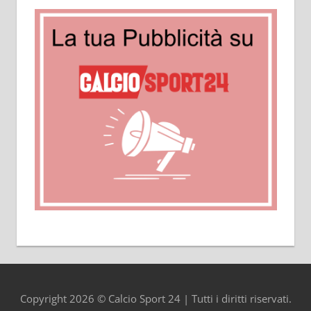
Copyright 2026 © Calcio Sport 24 | Tutti i diritti riservati.