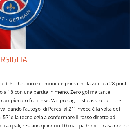
RSIGLIA
ra di Pochettino è comunque prima in classifica a 28 punti
no a 18 con una partita in meno. Zero gol ma tante
 campionato francese. Var protagonista assoluto in tre
validando l’autogol di Peres, al 21’ invece è la volta del
 al 57’ è la tecnologia a confermare il rosso diretto ad
ra i pali, restano quindi in 10 ma i padroni di casa non ne