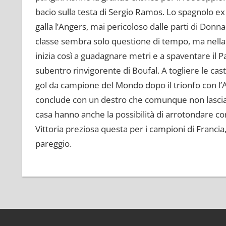
bacio sulla testa di Sergio Ramos. Lo spagnolo ex
galla l’Angers, mai pericoloso dalle parti di Don
classe sembra solo questione di tempo, ma nella r
inizia così a guadagnare metri e a spaventare il Parc
subentro rinvigorente di Boufal. A togliere le ca
gol da campione del Mondo dopo il trionfo con l’A
conclude con un destro che comunque non lascia m
casa hanno anche la possibilità di arrotondare con 
Vittoria preziosa questa per i campioni di Franci
pareggio.