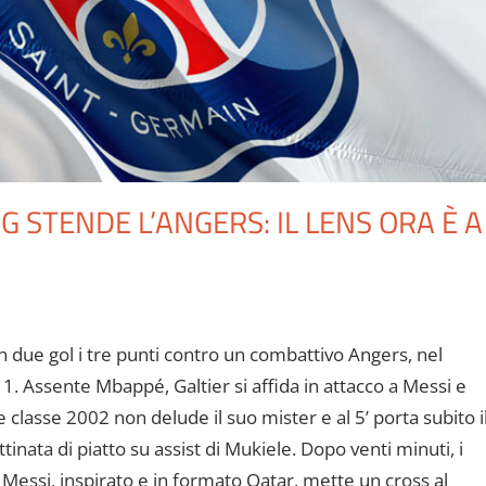
SG STENDE L’ANGERS: IL LENS ORA È A
on due gol i tre punti contro un combattivo Angers, nel
1. Assente Mbappé, Galtier si affida in attacco a Messi e
classe 2002 non delude il suo mister e al 5’ porta subito i
tinata di piatto su assist di Mukiele. Dopo venti minuti, i
 Messi, inspirato e in formato Qatar, mette un cross al