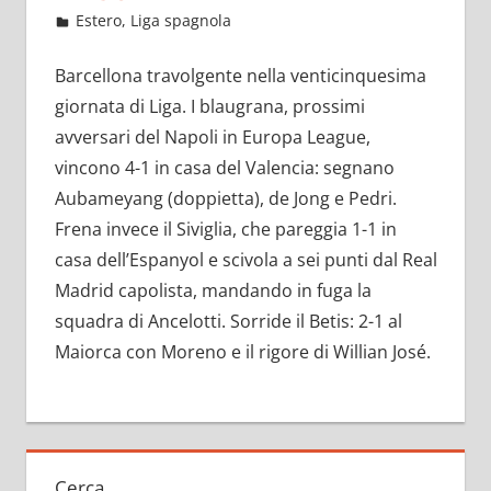
Febbraio 21, 2022
admin
Estero
,
Liga spagnola
12 commenti
Barcellona travolgente nella venticinquesima
giornata di Liga. I blaugrana, prossimi
avversari del Napoli in Europa League,
vincono 4-1 in casa del Valencia: segnano
Aubameyang (doppietta), de Jong e Pedri.
Frena invece il Siviglia, che pareggia 1-1 in
casa dell’Espanyol e scivola a sei punti dal Real
Madrid capolista, mandando in fuga la
squadra di Ancelotti. Sorride il Betis: 2-1 al
Maiorca con Moreno e il rigore di Willian José.
Cerca