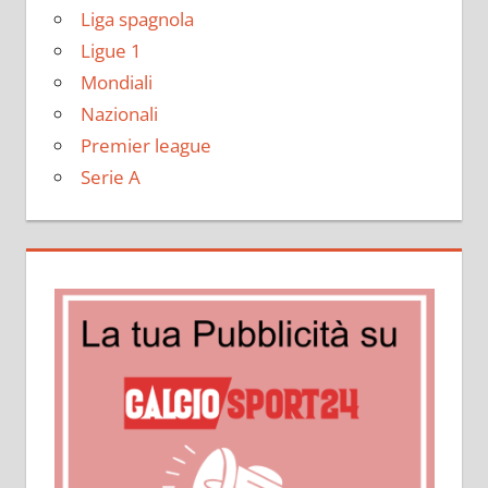
Liga spagnola
Ligue 1
Mondiali
Nazionali
Premier league
Serie A