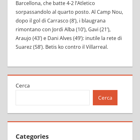
Barcellona, che batte 4-2 l’Atletico
sorpassandolo al quarto posto. Al Camp Nou,
dopo il gol di Carrasco (8’), i blaugrana
rimontano con Jordi Alba (10’), Gavi (21’),
Araujo (43’) e Dani Alves (49’): inutile la rete di
Suarez (58’). Betis ko contro il Villarreal.
Cerca
Cerca
Categories