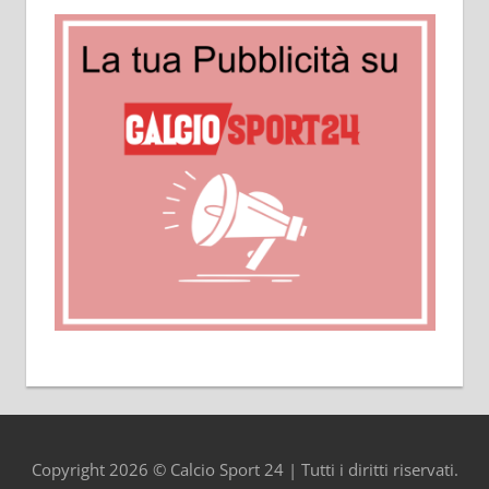
Copyright 2026 © Calcio Sport 24 | Tutti i diritti riservati.