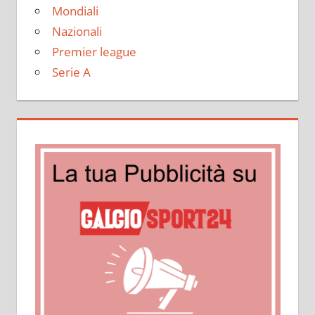
Mondiali
Nazionali
Premier league
Serie A