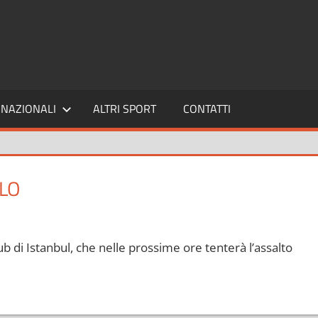
SPORT24
NAZIONALI
ALTRI SPORT
CONTATTI
LO
ub di Istanbul, che nelle prossime ore tenterà l’assalto