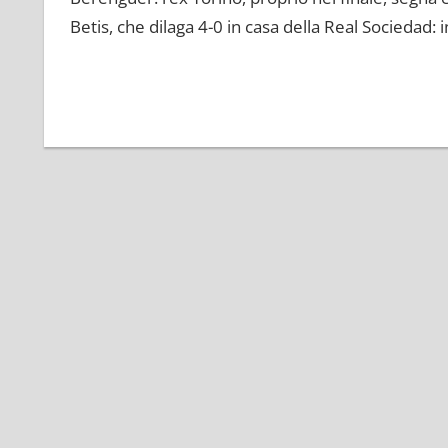
Betis, che dilaga 4-0 in casa della Real Sociedad: i