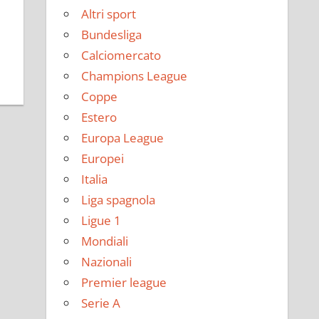
Altri sport
Bundesliga
Calciomercato
Champions League
Coppe
Estero
Europa League
Europei
Italia
Liga spagnola
Ligue 1
Mondiali
Nazionali
Premier league
Serie A