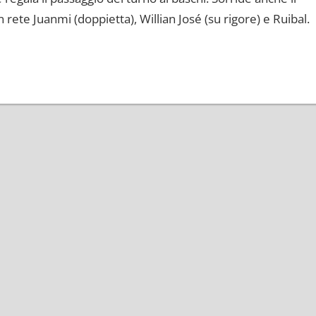
n rete Juanmi (doppietta), Willian José (su rigore) e Ruibal.