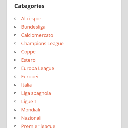
Categories
Altri sport
Bundesliga
Calciomercato
Champions League
Coppe
Estero
Europa League
Europei
Italia
Liga spagnola
Ligue 1
Mondiali
Nazionali
Premier league