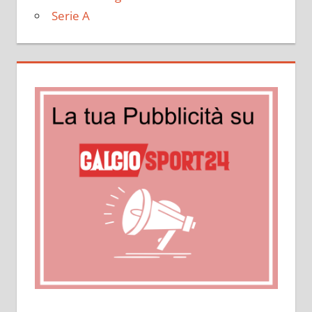
Serie A