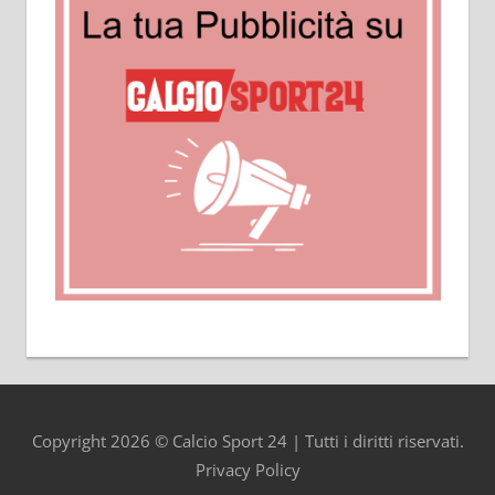
Copyright 2026 © Calcio Sport 24 | Tutti i diritti riservati.
Privacy Policy