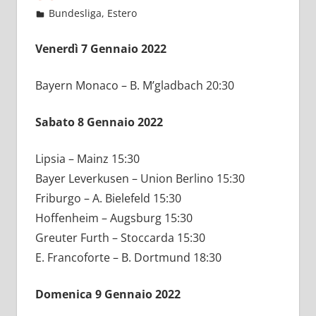
Gennaio 6, 2022
admin
Bundesliga
,
Estero
392 commenti
Venerdì 7 Gennaio 2022
Bayern Monaco – B. M’gladbach 20:30
Sabato 8 Gennaio 2022
Lipsia – Mainz 15:30
Bayer Leverkusen – Union Berlino 15:30
Friburgo – A. Bielefeld 15:30
Hoffenheim – Augsburg 15:30
Greuter Furth – Stoccarda 15:30
E. Francoforte – B. Dortmund 18:30
Domenica 9 Gennaio 2022