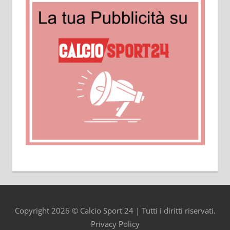
Copyright 2026 © Calcio Sport 24 | Tutti i diritti riservati.
Privacy Policy