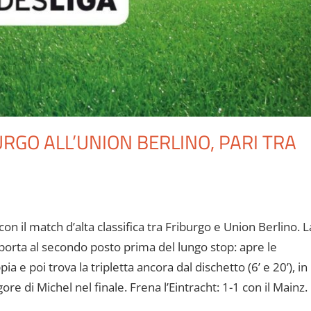
RGO ALL’UNION BERLINO, PARI TRA
on il match d’alta classifica tra Friburgo e Union Berlino. L
 porta al secondo posto prima del lungo stop: apre le
a e poi trova la tripletta ancora dal dischetto (6’ e 20’), in
ore di Michel nel finale. Frena l’Eintracht: 1-1 con il Mainz.