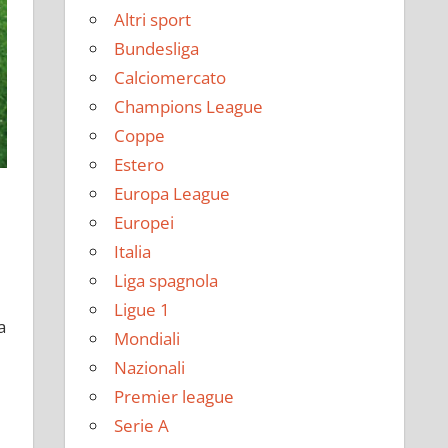
Altri sport
Bundesliga
Calciomercato
Champions League
Coppe
Estero
Europa League
Europei
Italia
Liga spagnola
Ligue 1
a
Mondiali
Nazionali
Premier league
Serie A