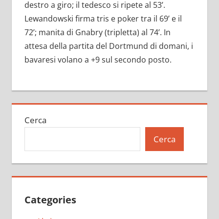
destro a giro; il tedesco si ripete al 53’.
Lewandowski firma tris e poker tra il 69’ e il
72’; manita di Gnabry (tripletta) al 74’. In
attesa della partita del Dortmund di domani, i
bavaresi volano a +9 sul secondo posto.
Cerca
Cerca
Categories