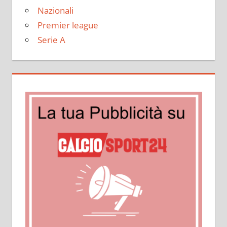
Nazionali
Premier league
Serie A