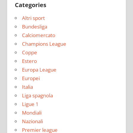
Categories
Altri sport
Bundesliga
Calciomercato
Champions League
Coppe
Estero
Europa League
Europei
Italia
Liga spagnola
Ligue 1
Mondiali
Nazionali
Premier league