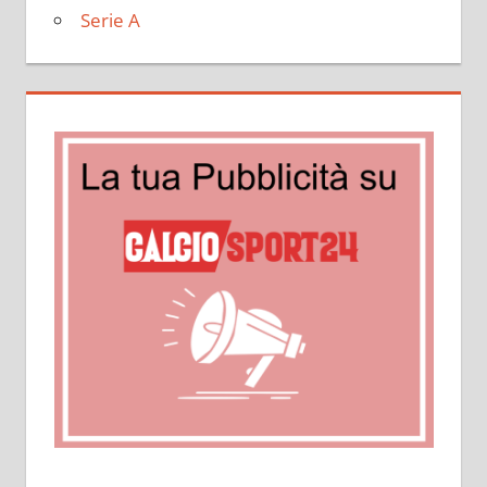
Serie A