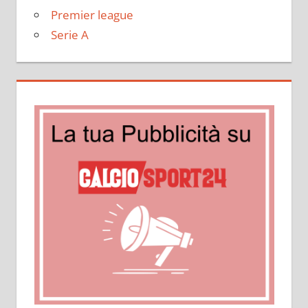
Premier league
Serie A