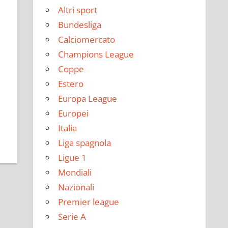
Altri sport
Bundesliga
Calciomercato
Champions League
Coppe
Estero
Europa League
Europei
Italia
Liga spagnola
Ligue 1
Mondiali
Nazionali
Premier league
Serie A