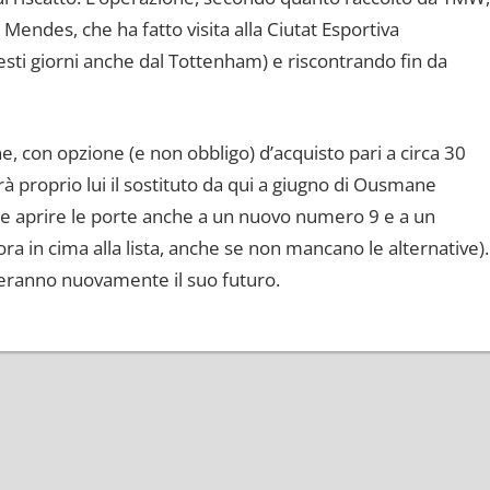
 Mendes, che ha fatto visita alla Ciutat Esportiva
sti giorni anche dal Tottenham) e riscontrando fin da
e, con opzione (e non obbligo) d’acquisto pari a circa 30
rà proprio lui il sostituto da qui a giugno di Ousmane
be aprire le porte anche a un nuovo numero 9 e a un
cora in cima alla lista, anche se non mancano le alternative).
teranno nuovamente il suo futuro.