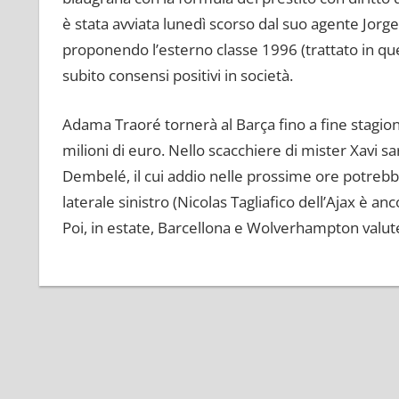
è stata avviata lunedì scorso dal suo agente Jorge
proponendo l’esterno classe 1996 (trattato in que
subito consensi positivi in società.
Adama Traoré tornerà al Barça fino a fine stagion
milioni di euro. Nello scacchiere di mister Xavi sa
Dembelé, il cui addio nelle prossime ore potreb
laterale sinistro (Nicolas Tagliafico dell’Ajax è an
Poi, in estate, Barcellona e Wolverhampton valu