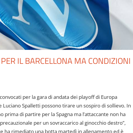
PER IL BARCELLONA MA CONDIZIONI
convocati per la gara di andata dei playoff di Europa
 Luciano Spalletti possono tirare un sospiro di sollievo. In
no prima di partire per la Spagna ma l’attaccante non ha
 precauzionale per un sovraccarico al ginocchio destro”,
tore ha rimediato una botta martedì in allenamento ed è