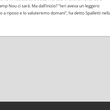
mp Nou ci sarà. Ma dall’inizio? “Ieri aveva un leggero
to a riposo e lo valuteremo domani”, ha detto Spalletti nell