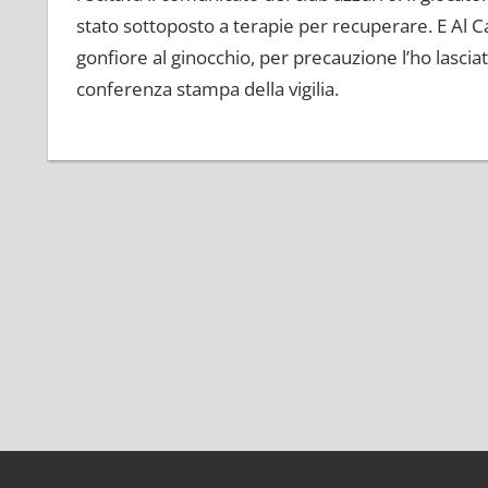
stato sottoposto a terapie per recuperare. E Al Ca
gonfiore al ginocchio, per precauzione l’ho lascia
conferenza stampa della vigilia.