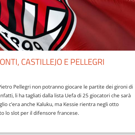
NTI, CASTILLEJO E PELLEGRI
ietro Pellegri non potranno giocare le partite dei gironi di
tti, li ha tagliati dalla lista Uefa di 25 giocatori che sarà
lio c’era anche Kaluku, ma Kessie rientra negli otto
o lo slot per il difensore francese.