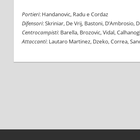
Portieri
: Handanovic, Radu e Cordaz
Difensori
: Skriniar, De Vrij, Bastoni, D’Ambrosio
Centrocampisti
: Barella, Brozovic, Vidal, Calhanogl
Attaccanti
: Lautaro Martinez, Dzeko, Correa, San