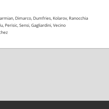
, Darmian, Dimarco, Dumfries, Kolarov, Ranocchia
u, Perisic, Sensi, Gagliardini, Vecino
chez