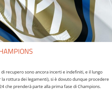
 CHAMPIONS
i di recupero sono ancora incerti e indefiniti, e il lungo
r la rottura dei legamenti), si è dovuto dunque procedere
i 24 che prenderà parte alla prima fase di Champions.