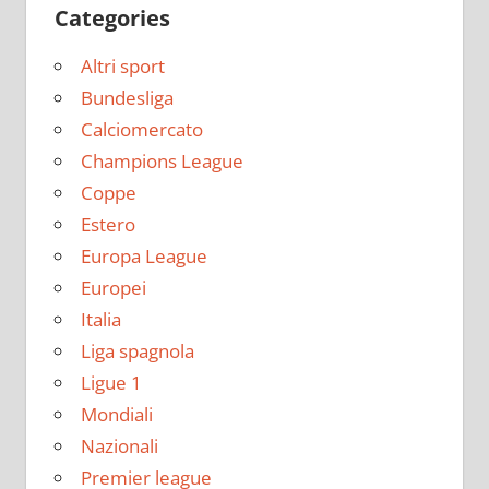
Categories
Altri sport
Bundesliga
Calciomercato
Champions League
Coppe
Estero
Europa League
Europei
Italia
Liga spagnola
Ligue 1
Mondiali
Nazionali
Premier league