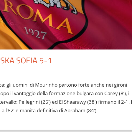
SKA SOFIA 5-1
 gli uomini di Mourinho partono forte anche nei gironi
opo il vantaggio della formazione bulgara con Carey (8’), i
ervallo: Pellegrini (25’) ed El Shaarawy (38’) firmano il 2-1. I
 all’82’ e manita definitiva di Abraham (84’).