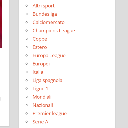
Altri sport
Bundesliga
Calciomercato
Champions League
Coppe
Estero
Europa League
Europei
Italia
Liga spagnola
Ligue 1
Mondiali
l
Nazionali
Premier league
Serie A