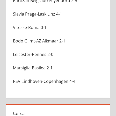
Partizan Belgrado-Feyenoord 2-5
Slavia Praga-Lask Linz 4-1
Vitesse-Roma 0-1
Bodo Glimt-AZ Alkmaar 2-1
Leicester-Rennes 2-0
Marsiglia-Basilea 2-1
PSV Eindhoven-Copenhagen 4-4
Cerca