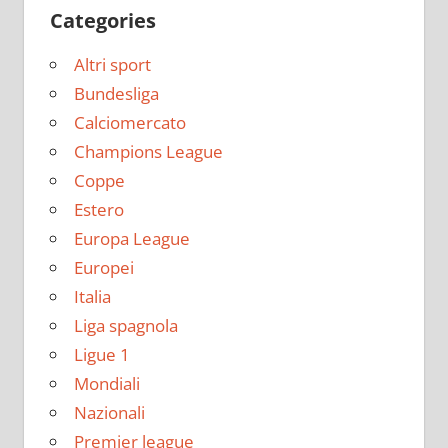
Categories
Altri sport
Bundesliga
Calciomercato
Champions League
Coppe
Estero
Europa League
Europei
Italia
Liga spagnola
Ligue 1
Mondiali
Nazionali
Premier league