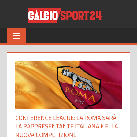
Salta
CALCI
al
contenuto
Tutto
sul
mondo
del
calcio
e
non
solo
CONFERENCE LEAGUE: LA ROMA SARÀ
LA RAPPRESENTANTE ITALIANA NELLA
NUOVA COMPETIZIONE