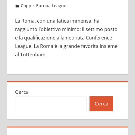
Maggio 25, 2021
admin
Coppe
,
Europa League
17 commenti
La Roma, con una fatica immensa, ha
raggiunto l’obiettivo minimo: il settimo posto
e la qualificazione alla neonata Conference
League. La Roma è la grande favorita insieme
al Tottenham.
Cerca
Cerca