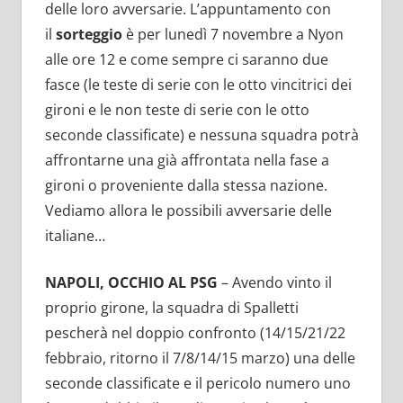
delle loro avversarie. L’appuntamento con
il
sorteggio
è per lunedì 7 novembre a Nyon
alle ore 12 e come sempre ci saranno due
fasce (le teste di serie con le otto vincitrici dei
gironi e le non teste di serie con le otto
seconde classificate) e nessuna squadra potrà
affrontarne una già affrontata nella fase a
gironi o proveniente dalla stessa nazione.
Vediamo allora le possibili avversarie delle
italiane…
NAPOLI, OCCHIO AL PSG
– Avendo vinto il
proprio girone, la squadra di Spalletti
pescherà nel doppio confronto (14/15/21/22
febbraio, ritorno il 7/8/14/15 marzo) una delle
seconde classificate e il pericolo numero uno