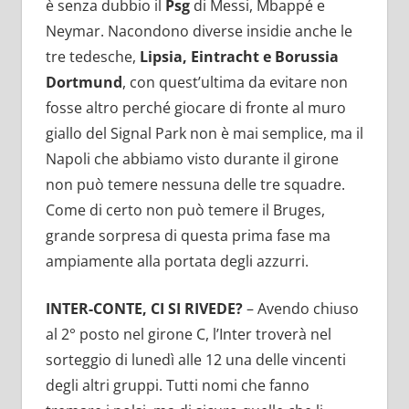
è senza dubbio il
Psg
di Messi, Mbappé e
Neymar. Nacondono diverse insidie anche le
tre tedesche,
Lipsia, Eintracht e Borussia
Dortmund
, con quest’ultima da evitare non
fosse altro perché giocare di fronte al muro
giallo del Signal Park non è mai semplice, ma il
Napoli che abbiamo visto durante il girone
non può temere nessuna delle tre squadre.
Come di certo non può temere il Bruges,
grande sorpresa di questa prima fase ma
ampiamente alla portata degli azzurri.
INTER-CONTE, CI SI RIVEDE?
– Avendo chiuso
al 2° posto nel girone C, l’Inter troverà nel
sorteggio di lunedì alle 12 una delle vincenti
degli altri gruppi. Tutti nomi che fanno