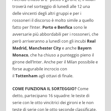
troverà nel sorteggio di lunedì alle 12 una
delle vincenti degli altri gruppi e per i
rossoneri il discorso è molto simile a quello
fatto per l’Inter.
Porto e Benfica
sono le
avversarie più abbordabili per i rossoneri, che
però arriveranno a lunedì con gli incubi
Real
Madrid, Manchester City
e anche
Bayern
Monaco
, che ha chiuso a punteggio pieno il
girone dell’Inter. Anche per il Milan possibile e
forse augurabile incrocio con
il
Tottenham
agli ottavi di finale.
COME FUNZIONA IL SORTEGGIO?
Come
detto, partecipano 16 squadre: le teste di
serie con le otto vincitrici dei gironi e le non
teste di serie con le otto seconde classificate.