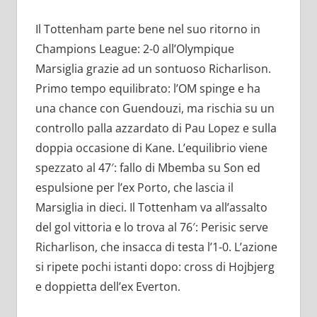
Il Tottenham parte bene nel suo ritorno in
Champions League: 2-0 all’Olympique
Marsiglia grazie ad un sontuoso Richarlison.
Primo tempo equilibrato: l’OM spinge e ha
una chance con Guendouzi, ma rischia su un
controllo palla azzardato di Pau Lopez e sulla
doppia occasione di Kane. L’equilibrio viene
spezzato al 47′: fallo di Mbemba su Son ed
espulsione per l’ex Porto, che lascia il
Marsiglia in dieci. Il Tottenham va all’assalto
del gol vittoria e lo trova al 76′: Perisic serve
Richarlison, che insacca di testa l’1-0. L’azione
si ripete pochi istanti dopo: cross di Hojbjerg
e doppietta dell’ex Everton.