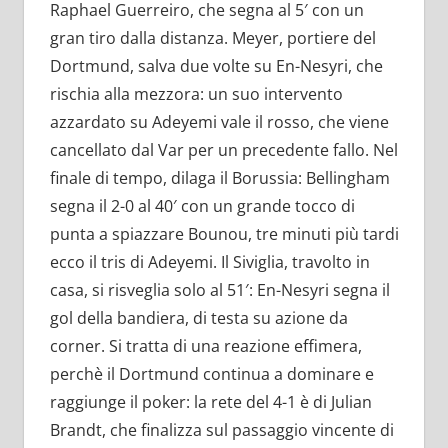
Raphael Guerreiro, che segna al 5′ con un
gran tiro dalla distanza. Meyer, portiere del
Dortmund, salva due volte su En-Nesyri, che
rischia alla mezzora: un suo intervento
azzardato su Adeyemi vale il rosso, che viene
cancellato dal Var per un precedente fallo. Nel
finale di tempo, dilaga il Borussia: Bellingham
segna il 2-0 al 40′ con un grande tocco di
punta a spiazzare Bounou, tre minuti più tardi
ecco il tris di Adeyemi. Il Siviglia, travolto in
casa, si risveglia solo al 51′: En-Nesyri segna il
gol della bandiera, di testa su azione da
corner. Si tratta di una reazione effimera,
perchè il Dortmund continua a dominare e
raggiunge il poker: la rete del 4-1 è di Julian
Brandt, che finalizza sul passaggio vincente di