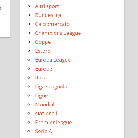
Altri sport
a
Bundesliga
Calciomercato
Champions League
Coppe
Estero
Europa League
Europei
Italia
Liga spagnola
Ligue 1
Mondiali
Nazionali
Premier league
Serie A