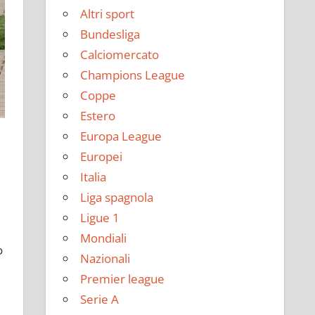
Altri sport
Bundesliga
Calciomercato
Champions League
Coppe
Estero
Europa League
Europei
Italia
Liga spagnola
Ligue 1
Mondiali
o
Nazionali
Premier league
Serie A