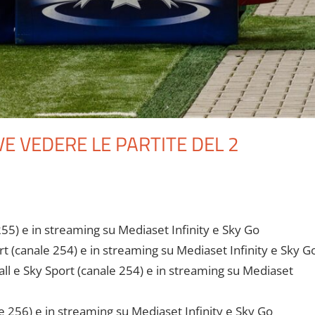
E VEDERE LE PARTITE DEL 2
55) e in streaming su Mediaset Infinity e Sky Go
 (canale 254) e in streaming su Mediaset Infinity e Sky G
l e Sky Sport (canale 254) e in streaming su Mediaset
e 256) e in streaming su Mediaset Infinity e Sky Go