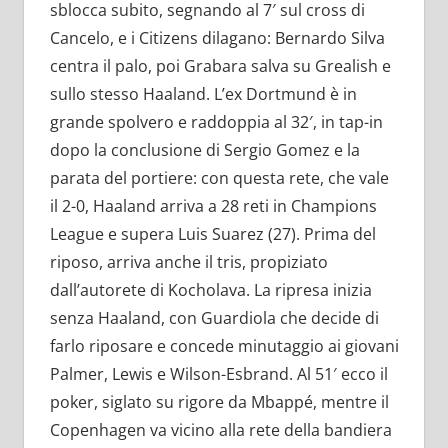
sblocca subito, segnando al 7′ sul cross di
Cancelo, e i Citizens dilagano: Bernardo Silva
centra il palo, poi Grabara salva su Grealish e
sullo stesso Haaland. L’ex Dortmund è in
grande spolvero e raddoppia al 32′, in tap-in
dopo la conclusione di Sergio Gomez e la
parata del portiere: con questa rete, che vale
il 2-0, Haaland arriva a 28 reti in Champions
League e supera Luis Suarez (27). Prima del
riposo, arriva anche il tris, propiziato
dall’autorete di Kocholava. La ripresa inizia
senza Haaland, con Guardiola che decide di
farlo riposare e concede minutaggio ai giovani
Palmer, Lewis e Wilson-Esbrand. Al 51′ ecco il
poker, siglato su rigore da Mbappé, mentre il
Copenhagen va vicino alla rete della bandiera