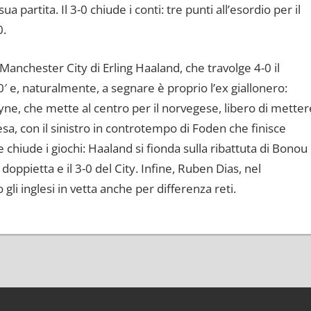
 partita. Il 3-0 chiude i conti: tre punti all’esordio per il
0.
Manchester City di Erling Haaland, che travolge 4-0 il
20′ e, naturalmente, a segnare è proprio l’ex giallonero:
ne, che mette al centro per il norvegese, libero di metter
resa, con il sinistro in controtempo di Foden che finisce
e chiude i giochi: Haaland si fionda sulla ribattuta di Bonou
doppietta e il 3-0 del City. Infine, Ruben Dias, nel
 gli inglesi in vetta anche per differenza reti.