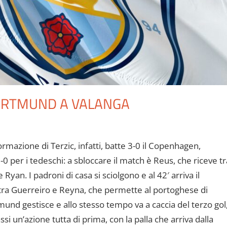
DORTMUND A VALANGA
rmazione di Terzic, infatti, batte 3-0 il Copenhagen,
1-0 per i tedeschi: a sbloccare il match è Reus, che riceve tr
 Ryan. I padroni di casa si sciolgono e al 42′ arriva il
tra Guerreiro e Reyna, che permette al portoghese di
tmund gestisce e allo stesso tempo va a caccia del terzo gol
si un’azione tutta di prima, con la palla che arriva dalla