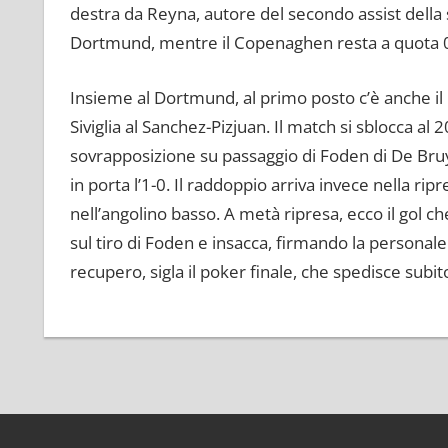
destra da Reyna, autore del secondo assist della sua
Dortmund, mentre il Copenaghen resta a quota 
Insieme al Dortmund, al primo posto c’è anche il 
Siviglia al Sanchez-Pizjuan. Il match si sblocca al 
sovrapposizione su passaggio di Foden di De Bruy
in porta l’1-0. Il raddoppio arriva invece nella rip
nell’angolino basso. A metà ripresa, ecco il gol ch
sul tiro di Foden e insacca, firmando la personale 
recupero, sigla il poker finale, che spedisce subito