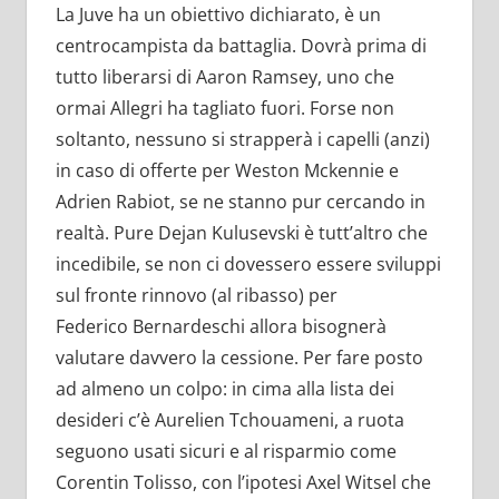
La Juve ha un obiettivo dichiarato, è un
centrocampista da battaglia. Dovrà prima di
tutto liberarsi di Aaron Ramsey, uno che
ormai Allegri ha tagliato fuori. Forse non
soltanto, nessuno si strapperà i capelli (anzi)
in caso di offerte per Weston Mckennie e
Adrien Rabiot, se ne stanno pur cercando in
realtà. Pure Dejan Kulusevski è tutt’altro che
incedibile, se non ci dovessero essere sviluppi
sul fronte rinnovo (al ribasso) per
Federico Bernardeschi allora bisognerà
valutare davvero la cessione. Per fare posto
ad almeno un colpo: in cima alla lista dei
desideri c’è Aurelien Tchouameni, a ruota
seguono usati sicuri e al risparmio come
Corentin Tolisso, con l’ipotesi Axel Witsel che