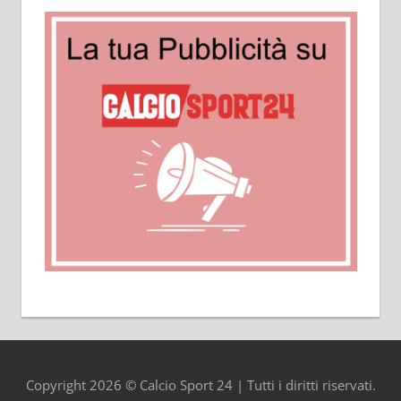
Copyright 2026 © Calcio Sport 24 | Tutti i diritti riservati.