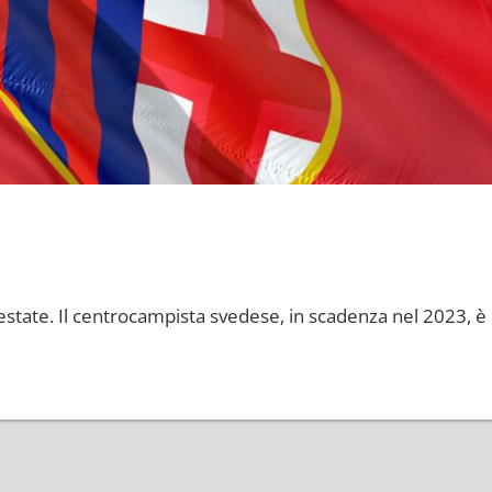
G
estate. Il centrocampista svedese, in scadenza nel 2023, è