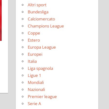
Altri sport
Bundesliga
Calciomercato
Champions League
Coppe
Estero
Europa League
Europei
Italia
Liga spagnola
Ligue 1
Mondiali
Nazionali
Premier league
Serie A