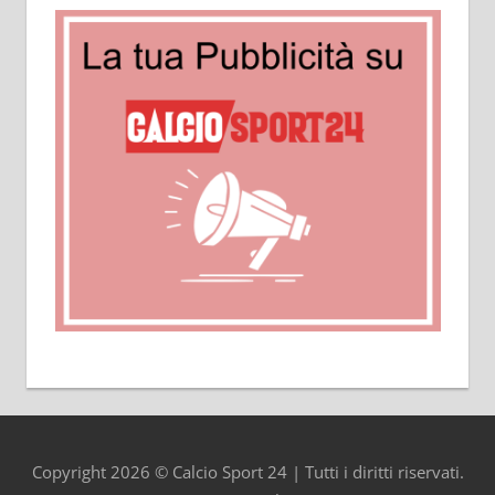
Copyright 2026 © Calcio Sport 24 | Tutti i diritti riservati.