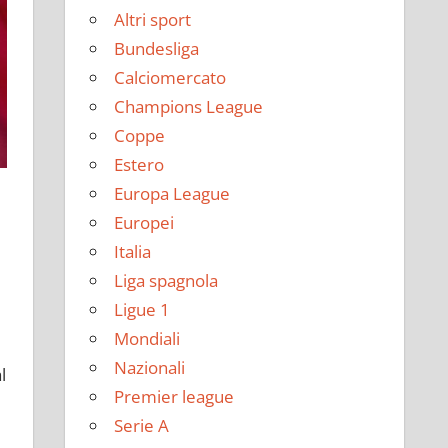
Altri sport
Bundesliga
Calciomercato
Champions League
Coppe
Estero
Europa League
Europei
Italia
Liga spagnola
Ligue 1
Mondiali
Nazionali
l
Premier league
Serie A