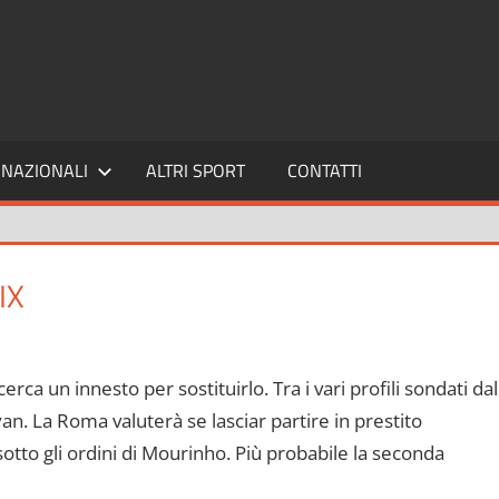
SPORT24
NAZIONALI
ALTRI SPORT
CONTATTI
IX
erca un innesto per sostituirlo. Tra i vari profili sondati dal
n. La Roma valuterà se lasciar partire in prestito
otto gli ordini di Mourinho. Più probabile la seconda