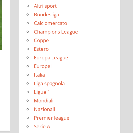
Altri sport
Bundesliga
Calciomercato
Champions League
Coppe
Estero
Europa League
Europei
Italia
Liga spagnola
Ligue 1
i
Mondiali
Nazionali
Premier league
Serie A