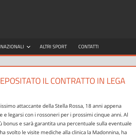
SPORT24
NAZIONALI
ALTRI SPORT
CONTATTI
DEPOSITATO IL CONTRATTO IN LEGA
anissimo attaccante della Stella Rossa, 18 anni appena
 e legarsi con i rossoneri per i prossimi cinque anni. Al
più bonus e sarà garantita una percentuale sulla eventuale
ha svolto le visite mediche alla clinica la Madonnina, ha