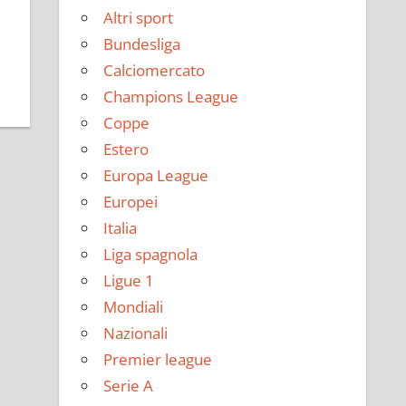
Altri sport
Bundesliga
Calciomercato
Champions League
Coppe
Estero
Europa League
Europei
Italia
Liga spagnola
Ligue 1
Mondiali
Nazionali
Premier league
Serie A