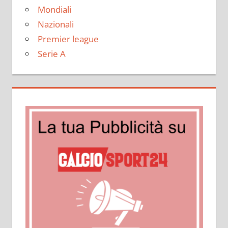
Mondiali
Nazionali
Premier league
Serie A