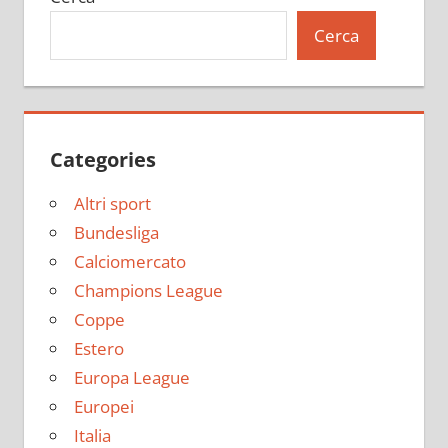
Cerca
Categories
Altri sport
Bundesliga
Calciomercato
Champions League
Coppe
Estero
Europa League
Europei
Italia