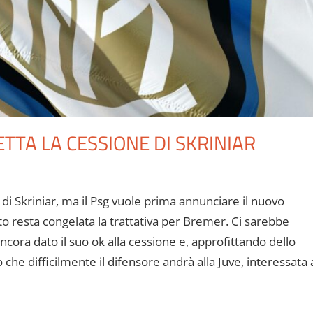
TTA LA CESSIONE DI SKRINIAR
 di Skriniar, ma il Psg vuole prima annunciare il nuovo
o resta congelata la trattativa per Bremer. Ci sarebbe
ancora dato il suo ok alla cessione e, approfittando dello
o che difficilmente il difensore andrà alla Juve, interessata 