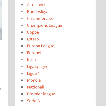
Altri sport
Bundesliga
Calciomercato
Champions League
Coppe
Estero
Europa League
Europei
Italia
Liga spagnola
Ligue 1
Mondiali
Nazionali
a
Premier league
Serie A