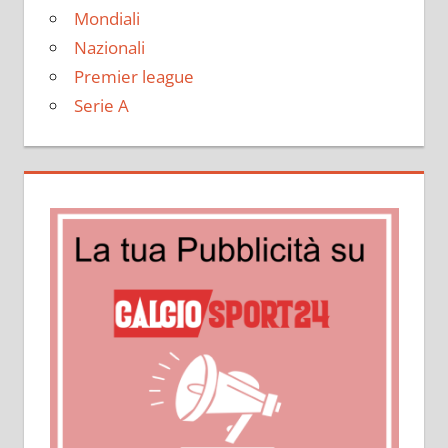
Mondiali
Nazionali
Premier league
Serie A