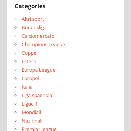
Categories
Altri sport
Bundesliga
Calciomercato
Champions League
Coppe
Estero
Europa League
Europei
Italia
Liga spagnola
Ligue 1
Mondiali
Nazionali
Premier league