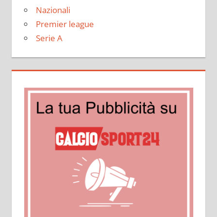
Nazionali
Premier league
Serie A